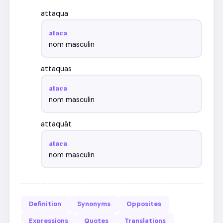
attaqua
ataca
nom masculin
attaquas
ataca
nom masculin
attaquât
ataca
nom masculin
Definition
Synonyms
Opposites
Expressions
Quotes
Translations