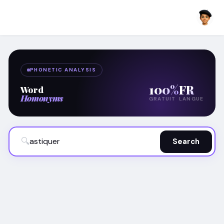
PHONETIC ANALYSIS
100%
FR
Word
Homonyms
GRATUIT
LANGUE
🔍
Search