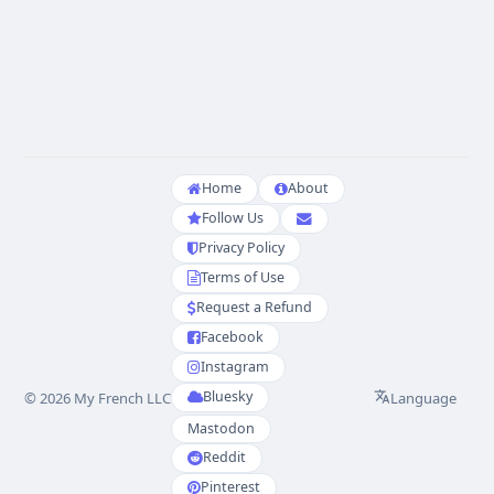
Home
About
Follow Us
Privacy Policy
Terms of Use
Request a Refund
Facebook
Instagram
Bluesky
Language
© 2026 My French LLC
Mastodon
Reddit
Pinterest