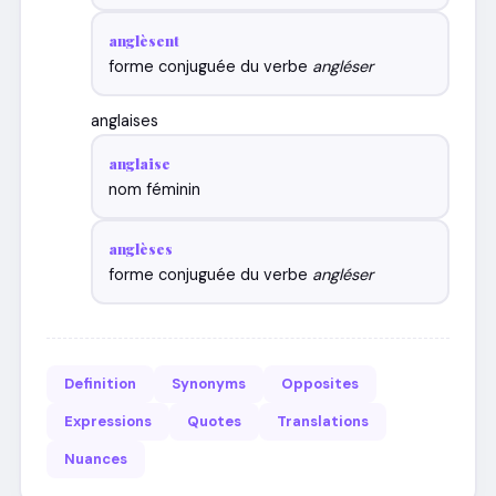
anglèsent
forme conjuguée du verbe
angléser
anglaises
anglaise
nom féminin
anglèses
forme conjuguée du verbe
angléser
Definition
Synonyms
Opposites
Expressions
Quotes
Translations
Nuances