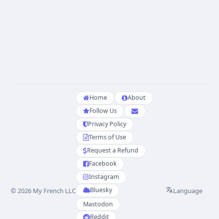
Home
About
Follow Us
Privacy Policy
Terms of Use
Request a Refund
Facebook
Instagram
Bluesky
Language
© 2026 My French LLC
Mastodon
Reddit