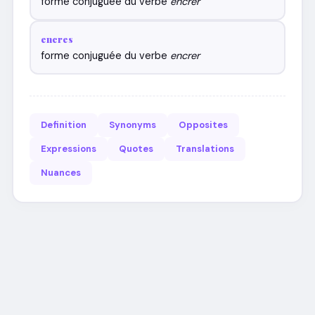
forme conjuguée du verbe
encrer
encres
forme conjuguée du verbe
encrer
Definition
Synonyms
Opposites
Expressions
Quotes
Translations
Nuances