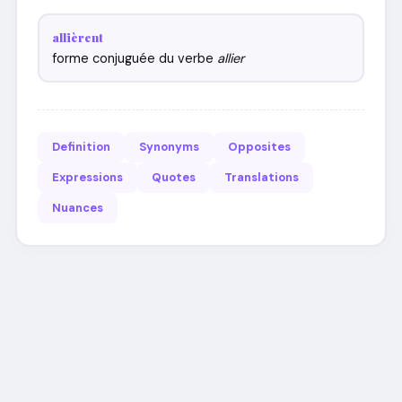
allièrent
forme conjuguée du verbe
allier
Definition
Synonyms
Opposites
Expressions
Quotes
Translations
Nuances