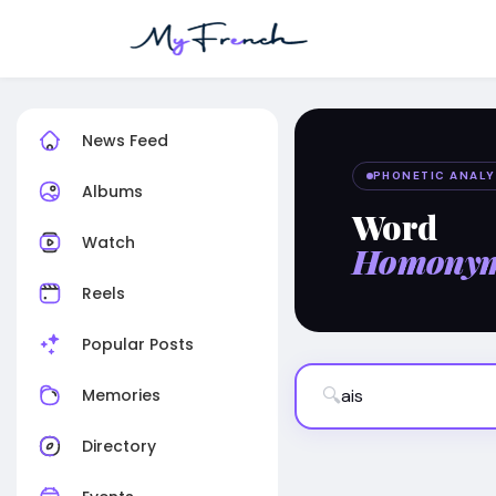
News Feed
PHONETIC ANALY
Albums
Word
Watch
Homony
Reels
Popular Posts
🔍
Memories
Directory