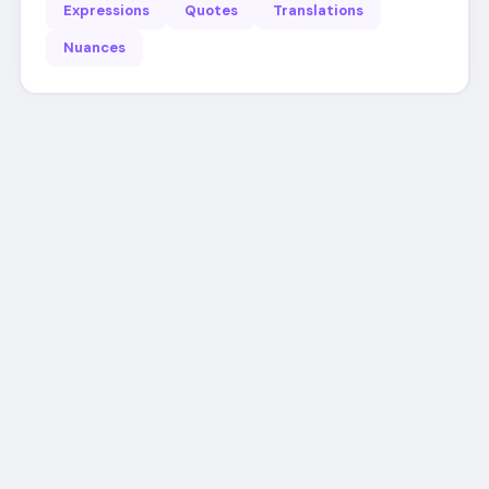
Expressions
Quotes
Translations
Nuances